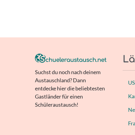
Lä
Suchst du noch nach deinem
Austauschland? Dann
U
entdecke hier die beliebtesten
Ka
Gastländer für einen
Schüleraustausch!
Ne
Fr