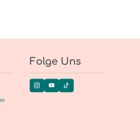
Folge Uns
um