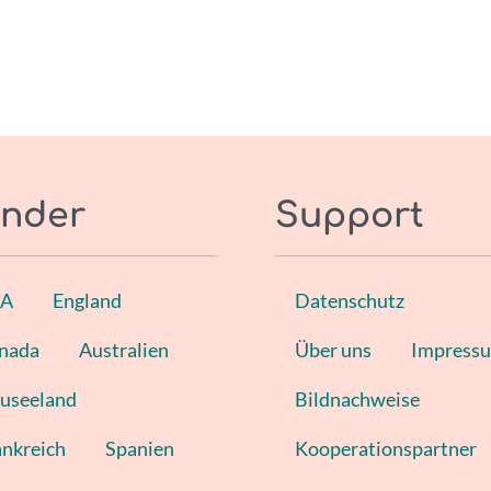
nder
Support
SA
England
Datenschutz
nada
Australien
Über uns
Impress
useeland
Bildnachweise
ankreich
Spanien
Kooperationspartner