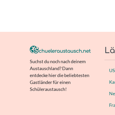
Lä
Suchst du noch nach deinem
Austauschland? Dann
U
entdecke hier die beliebtesten
Ka
Gastländer für einen
Schüleraustausch!
Ne
Fr