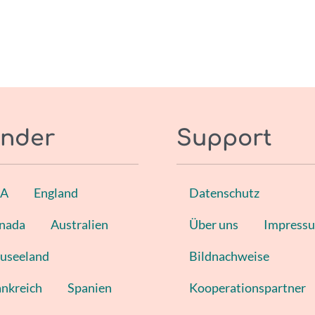
nder
Support
SA
England
Datenschutz
nada
Australien
Über uns
Impress
useeland
Bildnachweise
ankreich
Spanien
Kooperationspartner