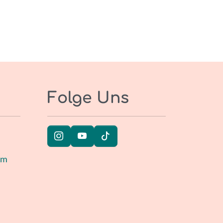
Folge Uns
um