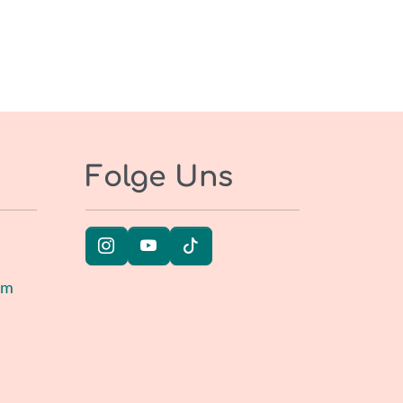
Folge Uns
um