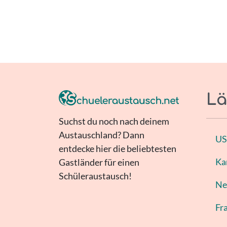
Lä
Suchst du noch nach deinem
Austauschland? Dann
U
entdecke hier die beliebtesten
Ka
Gastländer für einen
Schüleraustausch!
Ne
Fr