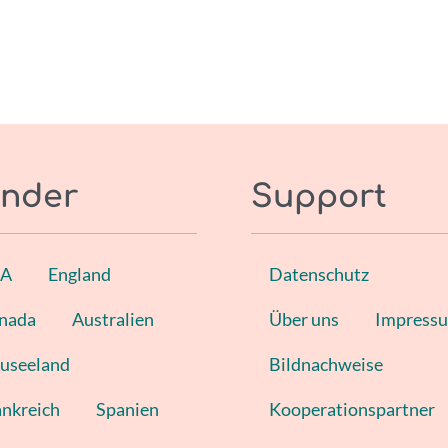
nder
Support
SA
England
Datenschutz
nada
Australien
Über uns
Impress
useeland
Bildnachweise
ankreich
Spanien
Kooperationspartner