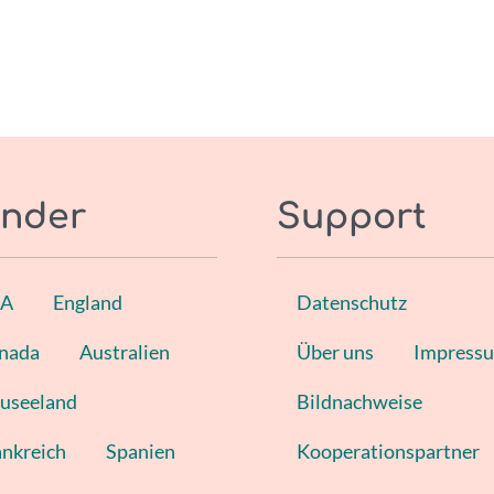
nder
Support
SA
England
Datenschutz
nada
Australien
Über uns
Impress
useeland
Bildnachweise
ankreich
Spanien
Kooperationspartner