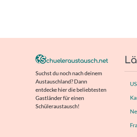
Lä
Suchst du noch nach deinem
Austauschland? Dann
U
entdecke hier die beliebtesten
Ka
Gastländer für einen
Schüleraustausch!
Ne
Fr