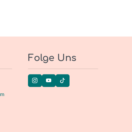
Folge Uns
um