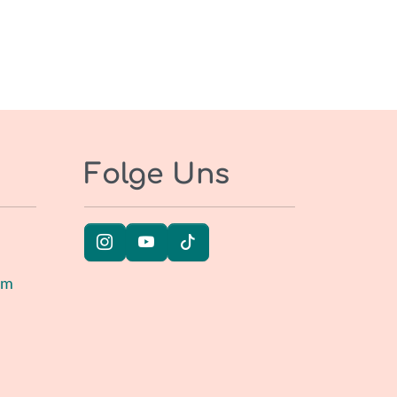
Folge Uns
um