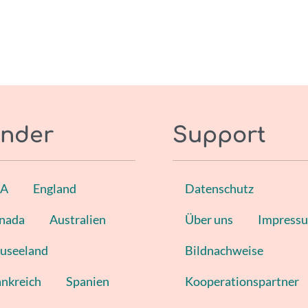
nder
Support
SA
England
Datenschutz
nada
Australien
Über uns
Impress
useeland
Bildnachweise
ankreich
Spanien
Kooperationspartner