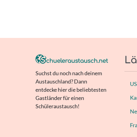
Lä
Suchst du noch nach deinem
Austauschland? Dann
U
entdecke hier die beliebtesten
Ka
Gastländer für einen
Schüleraustausch!
Ne
Fr