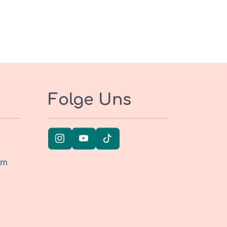
Folge Uns
um