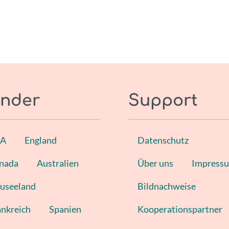
nder
Support
SA
England
Datenschutz
nada
Australien
Über uns
Impress
useeland
Bildnachweise
ankreich
Spanien
Kooperationspartner