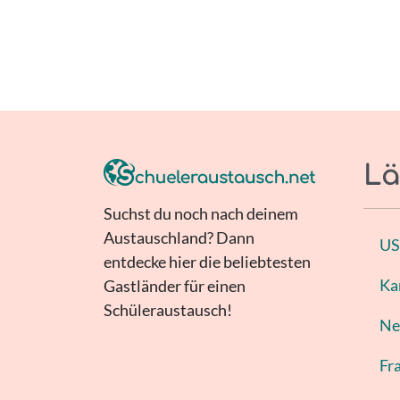
Lä
Suchst du noch nach deinem
Austauschland? Dann
U
entdecke hier die beliebtesten
Ka
Gastländer für einen
Schüleraustausch!
Ne
Fr