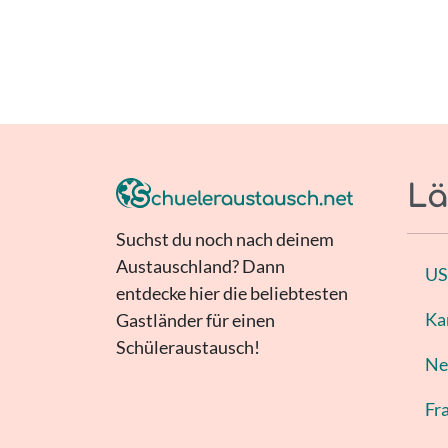
Lä
Suchst du noch nach deinem
Austauschland? Dann
U
entdecke hier die beliebtesten
Ka
Gastländer für einen
Schüleraustausch!
Ne
Fr