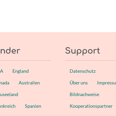
nder
Support
SA
England
Datenschutz
nada
Australien
Über uns
Impress
useeland
Bildnachweise
ankreich
Spanien
Kooperationspartner