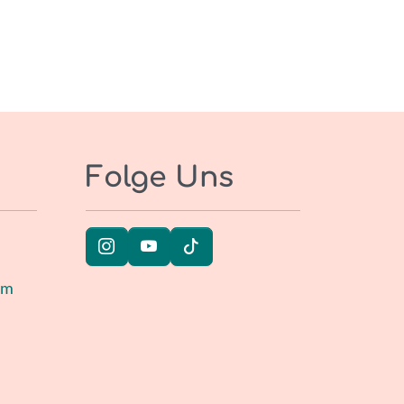
Folge Uns
um