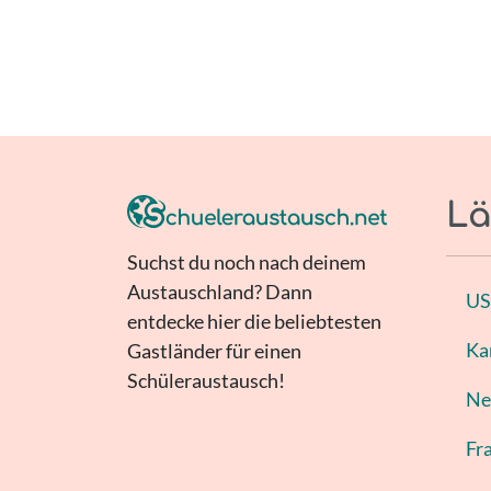
Lä
Suchst du noch nach deinem
Austauschland? Dann
U
entdecke hier die beliebtesten
Ka
Gastländer für einen
Schüleraustausch!
Ne
Fr