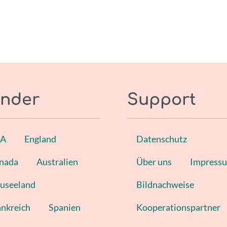
nder
Support
SA
England
Datenschutz
nada
Australien
Über uns
Impress
useeland
Bildnachweise
ankreich
Spanien
Kooperationspartner