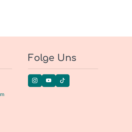
Folge Uns
um