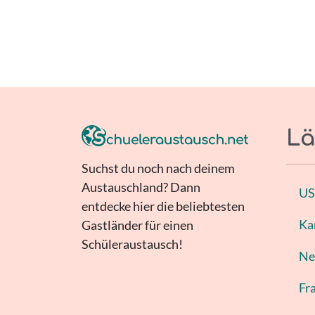
Lä
Suchst du noch nach deinem
Austauschland? Dann
U
entdecke hier die beliebtesten
Ka
Gastländer für einen
Schüleraustausch!
Ne
Fr