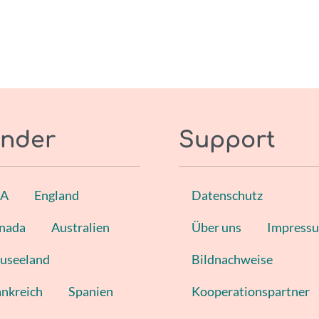
nder
Support
SA
England
Datenschutz
nada
Australien
Über uns
Impress
useeland
Bildnachweise
ankreich
Spanien
Kooperationspartner