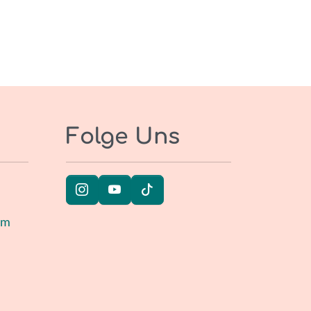
Folge Uns
um