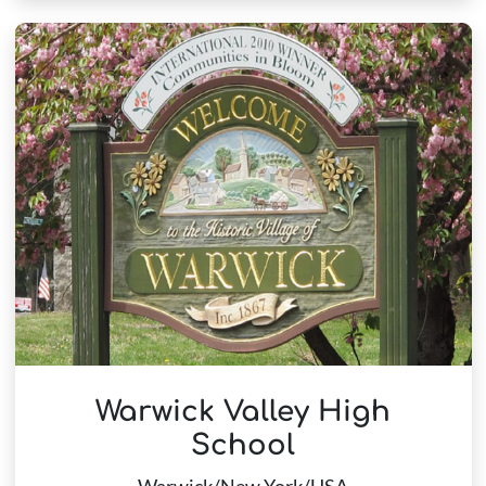
Warwick Valley High
School