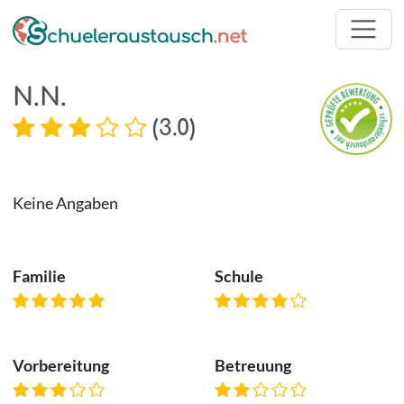
N.N.
(
3.0
)
Keine Angaben
Familie
Schule
Vorbereitung
Betreuung