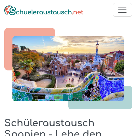
Schüleraustausch
Spanien - Lebe den