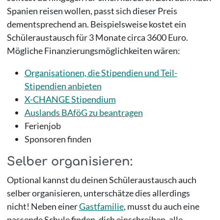
Spanien reisen wollen, passt sich dieser Preis
dementsprechend an. Beispielsweise kostet ein
Schüleraustausch für 3 Monate circa 3600 Euro.
Mögliche Finanzierungsmöglichkeiten wären:
Organisationen, die Stipendien und Teil-
Stipendien anbieten
X-CHANGE Stipendium
Auslands BAföG zu beantragen
Ferienjob
Sponsoren finden
Selber organisieren:
Optional kannst du deinen Schüleraustausch auch
selber organisieren, unterschätze dies allerdings
nicht! Neben einer
Gastfamilie
, musst du auch eine
passende Schule finden, dich einschreiben, alle