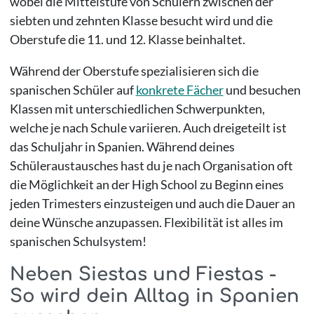
wobei die Mittelstufe von Schülern zwischen der
siebten und zehnten Klasse besucht wird und die
Oberstufe die 11. und 12. Klasse beinhaltet.
Während der Oberstufe spezialisieren sich die
spanischen Schüler auf
konkrete Fächer
und besuchen
Klassen mit unterschiedlichen Schwerpunkten,
welche je nach Schule variieren. Auch dreigeteilt ist
das Schuljahr in Spanien. Während deines
Schüleraustausches hast du je nach Organisation oft
die Möglichkeit an der High School zu Beginn eines
jeden Trimesters einzusteigen und auch die Dauer an
deine Wünsche anzupassen. Flexibilität ist alles im
spanischen Schulsystem!
Neben Siestas und Fiestas -
So wird dein Alltag in Spanien