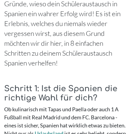
Gründe, wieso dein Schüleraustausch in
Spanien ein wahrer Erfolg wird! Es ist ein
Erlebnis, welches du niemals wieder
vergessen wirst, aus diesem Grund
möchten wir dir hier, in 8 einfachen
Schritten zu deinem Schüleraustausch
Spanien verhelfen!
Schritt 1: Ist die Spanien die
richtige Wahl für dich?
Ob kulinarisch mit Tapas und Paella oder auch 1 A
Fußball mit Real Madrid und dem FC. Barcelona -
eines ist sicher, Spanien hat wirklich etwas zu bieten.
Nicht nur als
Urlaubsland
ist es sehr beliebt, sondern