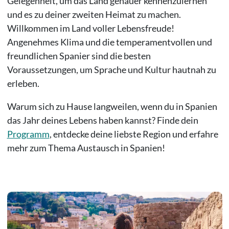
Gelegenheit, um das Land genauer kennenzulernen
und es zu deiner zweiten Heimat zu machen.
Willkommen im Land voller Lebensfreude!
Angenehmes Klima und die temperamentvollen und
freundlichen Spanier sind die besten
Voraussetzungen, um Sprache und Kultur hautnah zu
erleben.
Warum sich zu Hause langweilen, wenn du in Spanien
das Jahr deines Lebens haben kannst? Finde dein
Programm
, entdecke deine liebste Region und erfahre
mehr zum Thema Austausch in Spanien!