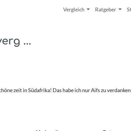
Vergleich
Ratgeber
S
erg ...
höne zeit in Südafrika! Das habe ich nur Aifs zu verdanken