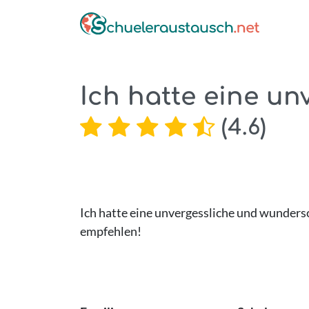
Ich hatte eine unv
(
4.6
)
Ich hatte eine unvergessliche und wundersc
empfehlen!