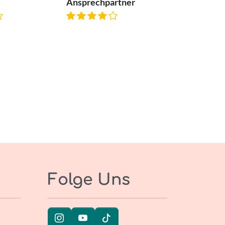
Ansprechpartner
Folge Uns