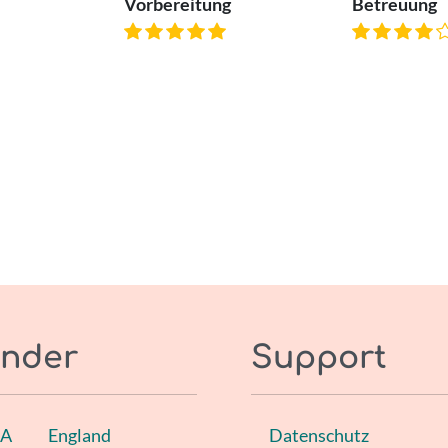
Vorbereitung
Betreuung
nder
Support
SA
England
Datenschutz