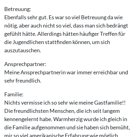
Betreuung:
Ebenfalls sehr gut. Es war so viel Betreuung da wie
nötig, aber auch nicht so viel, dass man sich bedrängt
gefühlt hätte. Allerdings hätten häufiger Treffen für
die Jugendlichen stattfinden können, um sich
auszutauschen.
Ansprechpartner:
Meine Ansprechpartnerin war immer erreichbar und
sehr freundlich.
Familie:
Nichts vermisse ich so sehr wie meine Gastfamilie!!
Die freundlichsten Menschen, die ich seit langem
kennengelernt habe. Warmherzig wurde ich gleich in
die Familie aufgenommen und sie haben sich bemüht,
mir so viel amerikanische Erfahrung wie möglich