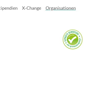
tipendien
X‑Change
Organisationen