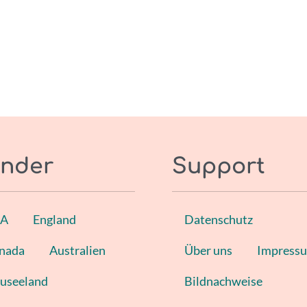
nder
Support
SA
England
Datenschutz
nada
Australien
Über uns
Impress
useeland
Bildnachweise