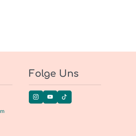
Folge Uns
um