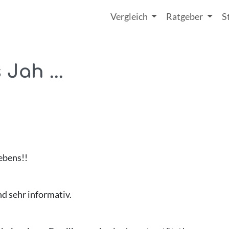
Vergleich
Ratgeber
S
Jah ...
ebens!!
d sehr informativ.