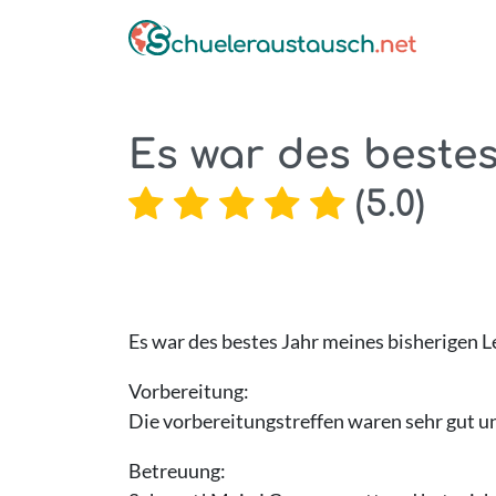
Es war des bestes 
(
5.0
)
Es war des bestes Jahr meines bisherigen L
Vorbereitung:
Die vorbereitungstreffen waren sehr gut un
Betreuung: