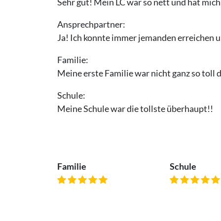
Sehr gut! Mein LC war so nett und hat mic
Ansprechpartner:
Ja! Ich konnte immer jemanden erreichen u
Familie:
Meine erste Familie war nicht ganz so toll
Schule:
Meine Schule war die tollste überhaupt!!
Familie
Schule