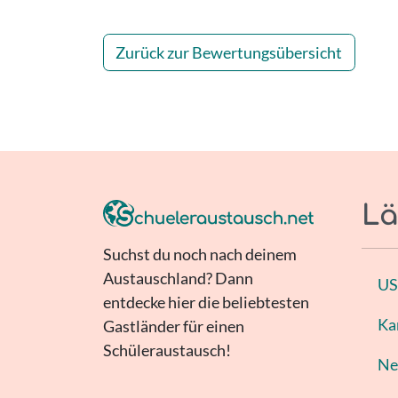
Zurück zur Bewertungsübersicht
Lä
Suchst du noch nach deinem
Austauschland? Dann
U
entdecke hier die beliebtesten
Ka
Gastländer für einen
Schüleraustausch!
Ne