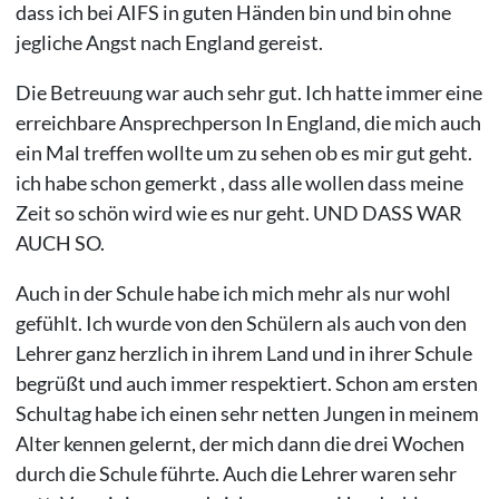
dass ich bei AIFS in guten Händen bin und bin ohne
jegliche Angst nach England gereist.
Die Betreuung war auch sehr gut. Ich hatte immer eine
erreichbare Ansprechperson In England, die mich auch
ein Mal treffen wollte um zu sehen ob es mir gut geht.
ich habe schon gemerkt , dass alle wollen dass meine
Zeit so schön wird wie es nur geht. UND DASS WAR
AUCH SO.
Auch in der Schule habe ich mich mehr als nur wohl
gefühlt. Ich wurde von den Schülern als auch von den
Lehrer ganz herzlich in ihrem Land und in ihrer Schule
begrüßt und auch immer respektiert. Schon am ersten
Schultag habe ich einen sehr netten Jungen in meinem
Alter kennen gelernt, der mich dann die drei Wochen
durch die Schule führte. Auch die Lehrer waren sehr