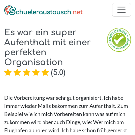
Es war ein super
Aufenthalt mit einer
perfekten
Organisation
(
5.0
)
Die Vorbereitung war sehr gut organisiert. Ich habe
immer wieder Mails bekommen zum Aufenthalt. Zum
Beispiel wie ich mich Vorbereiten kann was auf mich
zukommen wird aber auch Dinge, wie: Wer mich am
Flughafen abholen wird. Ich habe schon früh gemerkt