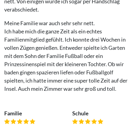
nett. Von einigen wurde ich sogar per Handschlag
verabschiedet.
Meine Familie war auch sehr sehr nett.
Ich habe mich die ganze Zeit als ein echtes
Familienmitglied gefühlt. Ich konnte drei Wochen in
vollen Zügen genießen. Entweder spielte ich Garten
mit dem Sohn der Familie Fußball oder ein
Prinzessinenspiel mit der kleineren Tochter. Ob wir
baden gingen spazieren liefen oder Fußballgolf
spielten, ich hatte immer eine super tolle Zeit auf der
Insel. Auch mein Zimmer war sehr groß und toll.
Familie
Schule