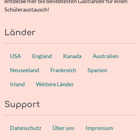
entdecke hier die beliebtesten Gastländer für einen
Schüleraustausch!
Länder
USA
England
Kanada
Australien
Neuseeland
Frankreich
Spanien
Irland
Weitere Länder
Support
Datenschutz
Über uns
Impressum