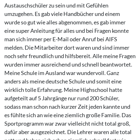
Austauschschüler zu sein und mit Gefühlen
umzugehen. Es gab viele Handbücher und einem
wurde so gut wie alles abgenommen, es gab immer
eine super Anleitung für alles und bei Fragen konnte
man sich immer per E-Mail oder Anruf bei AIFS
melden. Die Mitarbeiter dort waren und sind immer
noch sehr freundlich und hilfsbereit. Alle meine Fragen
wurden immer ausreichend und schnell beantwortet.
Meine Schule im Ausland war wundervoll. Ganz
anders als meine deutsche Schule und somit eine
wirklich tolle Erfahrung. Meine Highschool hatte
aufgeteilt auf 5 Jahrgänge nur rund 200 Schüler,
sodass man schon nach kurzer Zeit jeden kannte und
es fühlte sich an wie eine ziemlich große Familie. Das
Sportprogramm war zwar vielleicht nicht total groß,
dafür aber ausgezeichnet. Die Lehrer waren alle total