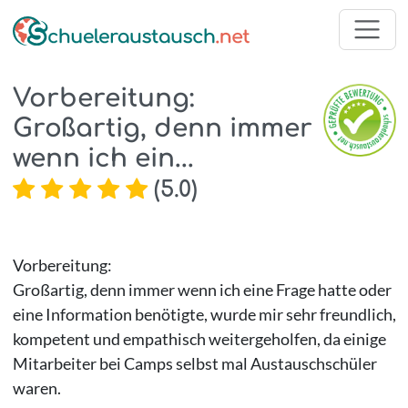
Vorbereitung:
Großartig, denn immer
wenn ich ein...
(
5.0
)
Vorbereitung:
Großartig, denn immer wenn ich eine Frage hatte oder
eine Information benötigte, wurde mir sehr freundlich,
kompetent und empathisch weitergeholfen, da einige
Mitarbeiter bei Camps selbst mal Austauschschüler
waren.