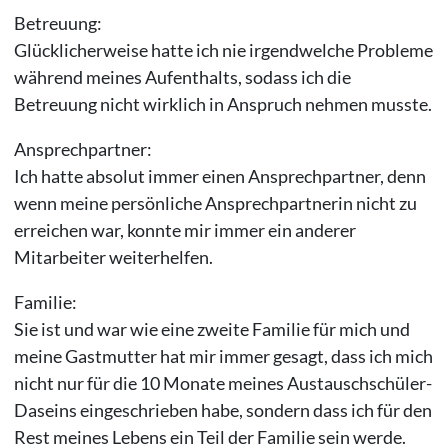
Betreuung:
Glücklicherweise hatte ich nie irgendwelche Probleme
während meines Aufenthalts, sodass ich die
Betreuung nicht wirklich in Anspruch nehmen musste.
Ansprechpartner:
Ich hatte absolut immer einen Ansprechpartner, denn
wenn meine persönliche Ansprechpartnerin nicht zu
erreichen war, konnte mir immer ein anderer
Mitarbeiter weiterhelfen.
Familie:
Sie ist und war wie eine zweite Familie für mich und
meine Gastmutter hat mir immer gesagt, dass ich mich
nicht nur für die 10 Monate meines Austauschschüler-
Daseins eingeschrieben habe, sondern dass ich für den
Rest meines Lebens ein Teil der Familie sein werde.