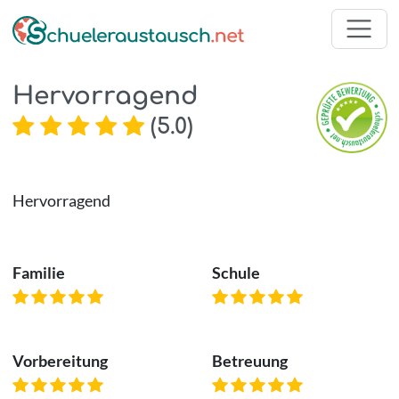
Hervorragend
(
5.0
)
Hervorragend
Familie
Schule
Vorbereitung
Betreuung