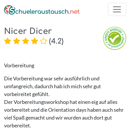
Nicer Dicer
(
4.2
)
Vorbereitung
Die Vorbereitung war sehr ausführlich und
umfangreich, dadurch hab ich mich sehr gut
vorbeireitet gefühlt.
Der Vorbereitungsworkshop hat einen eig auf alles
vorbereitet und die Orientation days haben auch sehr
viel Spaß gemacht und wir wurden auch dort gut
vorbereitet.