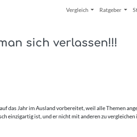
Vergleich
Ratgeber
S
an sich verlassen!!!
auf das Jahr im Ausland vorbereitet, weil alle Themen an
 einzigartig ist, und er nicht mit anderen zu vergleichen i