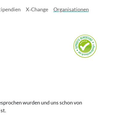
tipendien
X‑Change
Organisationen
gesprochen wurden und uns schon von
st.