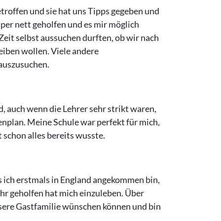
troffen und sie hat uns Tipps gegeben und
er nett geholfen und es mir möglich
Zeit selbst aussuchen durften, ob wir nach
eiben wollen. Viele andere
 auszusuchen.
 auch wenn die Lehrer sehr strikt waren,
nplan. Meine Schule war perfekt für mich,
schon alles bereits wusste.
s ich erstmals in England angekommen bin,
hr geholfen hat mich einzuleben. Über
ssere Gastfamilie wünschen können und bin