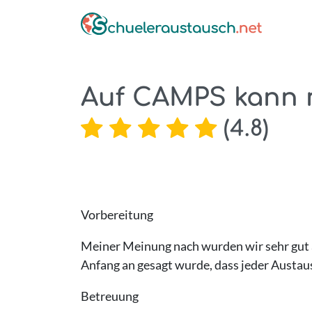
Auf CAMPS kann m
(
4.8
)
Vorbereitung
Meiner Meinung nach wurden wir sehr gut 
Anfang an gesagt wurde, dass jeder Austausch
Betreuung