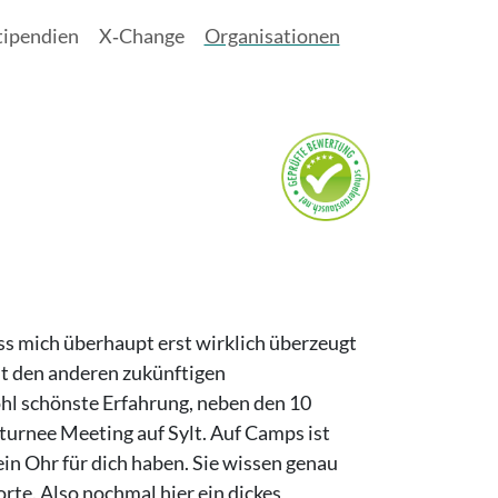
tipendien
X‑Change
Organisationen
ss mich überhaupt erst wirklich überzeugt
it den anderen zukünftigen
hl schönste Erfahrung, neben den 10
turnee Meeting auf Sylt. Auf Camps ist
in Ohr für dich haben. Sie wissen genau
rte. Also nochmal hier ein dickes