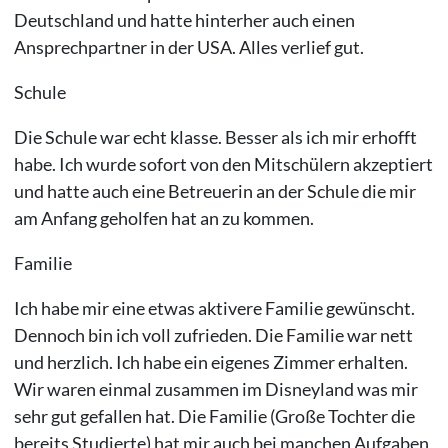
Deutschland und hatte hinterher auch einen
Ansprechpartner in der USA. Alles verlief gut.
Schule
Die Schule war echt klasse. Besser als ich mir erhofft
habe. Ich wurde sofort von den Mitschülern akzeptiert
und hatte auch eine Betreuerin an der Schule die mir
am Anfang geholfen hat an zu kommen.
Familie
Ich habe mir eine etwas aktivere Familie gewünscht.
Dennoch bin ich voll zufrieden. Die Familie war nett
und herzlich. Ich habe ein eigenes Zimmer erhalten.
Wir waren einmal zusammen im Disneyland was mir
sehr gut gefallen hat. Die Familie (Große Tochter die
bereits Studierte) hat mir auch bei manchen Aufgaben