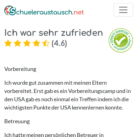
Ich war sehr zufrieden
(
4.6
)
Vorbereitung
Ich wurde gut zusammen mit meinen Eltern
vorbereitet. Erst gab es ein Vorbereitungscamp und in
den USA gab es noch einmal ein Treffen indem ich die
wichtigsten Punkte der USA kennenlernen konnte.
Betreuung
Ich hatte meinen persönlichen Betreuer in