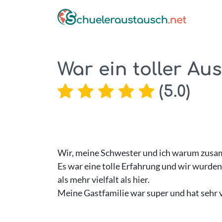
War ein toller Au
(
5.0
)
Wir, meine Schwester und ich warum zusa
Es war eine tolle Erfahrung und wir wurden
als mehr vielfalt als hier.
Meine Gastfamilie war super und hat sehr vi