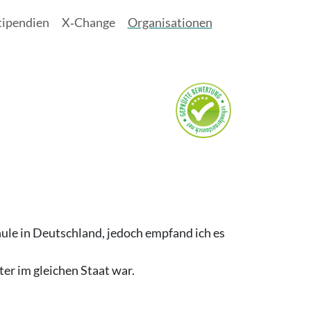
tipendien
X‑Change
Organisationen
hule in Deutschland, jedoch empfand ich es
ter im gleichen Staat war.