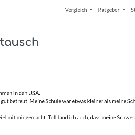
Vergleich
Ratgeber
S
stausch
mmen in den USA.
 gut betreut. Meine Schule war etwas kleiner als meine Sc
el mit mir gemacht. Toll fand ich auch, dass meine Schwes