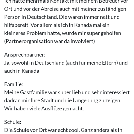
Ich hatte mehrmals Kontakt mit meinem Betreuer vor
Ort und vor der Abreise auch mit meiner zuständigen
Person in Deutschland. Die waren immer nett und
hilfsbereit. Vor allem als ich in Kanada mal ein
kleineres Problem hatte, wurde mir super geholfen
(Partnerorganisation war da involviert)
Ansprechpartner:
Ja, sowohl in Deutschland (auch für meine Eltern) und
auch in Kanada
Familie:
Meine Gastfamilie war super lieb und sehr interessiert
dadran mir Ihre Stadt und die Umgebung zu zeigen.
Wir haben viele Ausflüge gemacht.
Schule:
Die Schule vor Ort war echt cool. Ganz anders als in