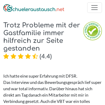
Trotz Probleme mit der
Gastfamilie immer
hilfreich zur Seite
gestanden
(
4.4
)
Ich hatte eine super Erfahrung mit DFSR.
Das Interview und das Bewerbungsgespräch lief super
und war total informativ. Darüber hinaus hat sich
direkt am Tag danach ein Mitarbeiter mit mir in
Verbindung gesetzt. Auch die VBT war ein tolles