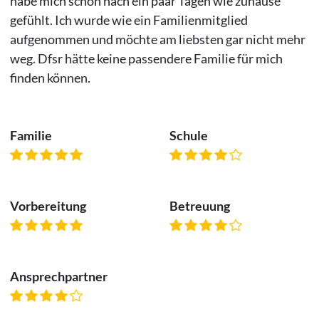
habe mich schon nach ein paar Tagen wie zuhause
gefühlt. Ich wurde wie ein Familienmitglied
aufgenommen und möchte am liebsten gar nicht mehr
weg. Dfsr hätte keine passendere Familie für mich
finden können.
Familie
Schule
Vorbereitung
Betreuung
Ansprechpartner