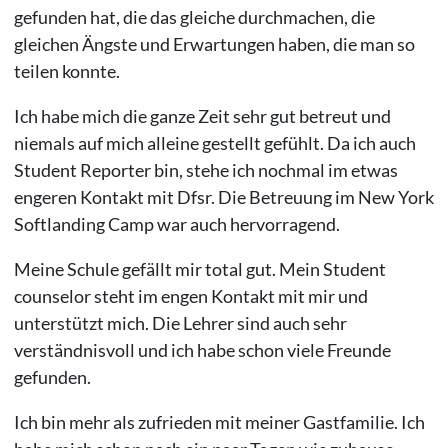
gefunden hat, die das gleiche durchmachen, die
gleichen Ängste und Erwartungen haben, die man so
teilen konnte.
Ich habe mich die ganze Zeit sehr gut betreut und
niemals auf mich alleine gestellt gefühlt. Da ich auch
Student Reporter bin, stehe ich nochmal im etwas
engeren Kontakt mit Dfsr. Die Betreuung im New York
Softlanding Camp war auch hervorragend.
Meine Schule gefällt mir total gut. Mein Student
counselor steht im engen Kontakt mit mir und
unterstützt mich. Die Lehrer sind auch sehr
verständnisvoll und ich habe schon viele Freunde
gefunden.
Ich bin mehr als zufrieden mit meiner Gastfamilie. Ich