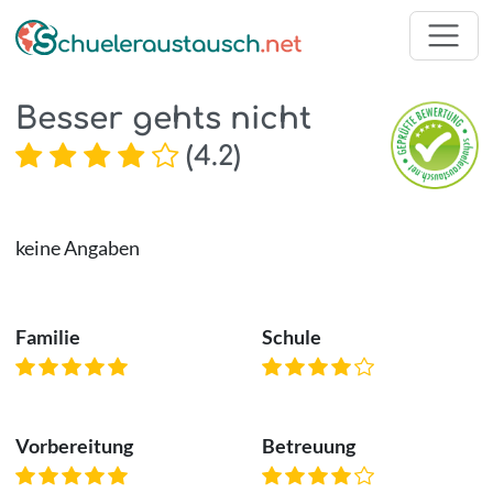
Besser gehts nicht
(
4.2
)
keine Angaben
Familie
Schule
Vorbereitung
Betreuung