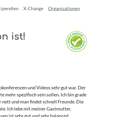
tipendien
X‑Change
Organisationen
n ist!
eokonferenzen und Videos sehr gut war. Der
e mehr spezifisch sein sollen. Ich bin grade
r nett und man findet schnell Freunde. Die
ute. Ich lebe mit meiner Gastmutter,
en ist sehr gut und sehr balanced.