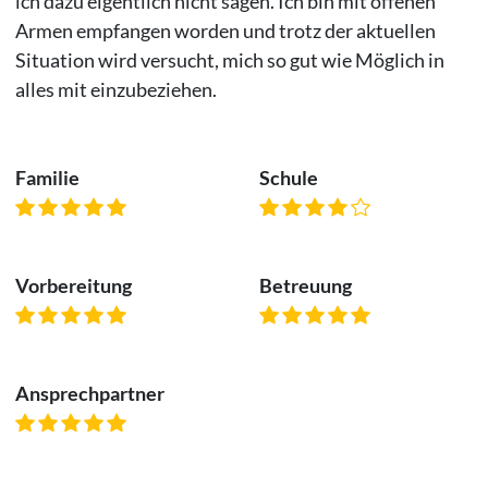
ich dazu eigentlich nicht sagen. Ich bin mit offenen
Armen empfangen worden und trotz der aktuellen
Situation wird versucht, mich so gut wie Möglich in
alles mit einzubeziehen.
Familie
Schule
Vorbereitung
Betreuung
Ansprechpartner