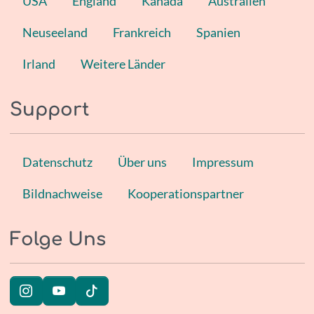
USA
England
Kanada
Australien
Neuseeland
Frankreich
Spanien
Irland
Weitere Länder
Support
Datenschutz
Über uns
Impressum
Bildnachweise
Kooperationspartner
Folge Uns