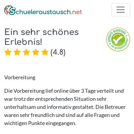
Ein sehr schönes
Erlebnis!
(
4.8
)
Vorbereitung
Die Vorbereitung lief online über 3 Tage verteilt und
war trotz der entsprechenden Situation sehr
unterhaltsam und informativ gestaltet. Die Betreuer
waren sehr freundlich und sind auf alle Fragen und
wichtigen Punkte eingegangen.