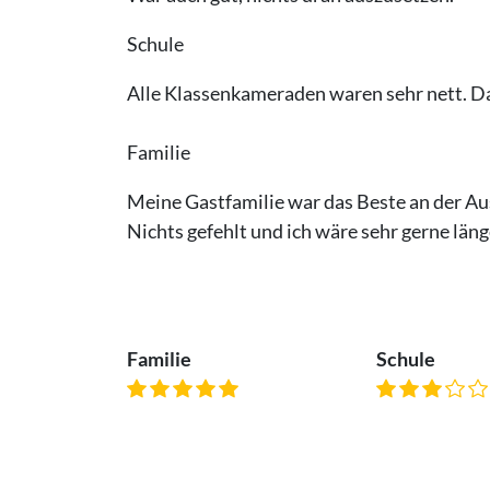
Schule
Alle Klassenkameraden waren sehr nett. Da
Familie
Meine Gastfamilie war das Beste an der Aus
Nichts gefehlt und ich wäre sehr gerne läng
Familie
Schule