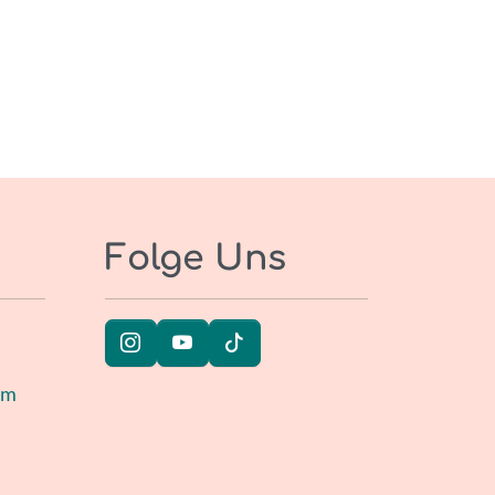
Folge Uns
um