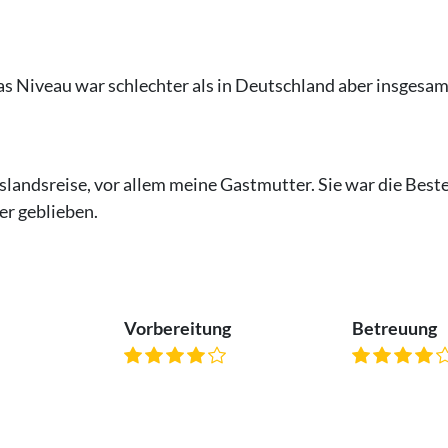
s Niveau war schlechter als in Deutschland aber insgesamt
landsreise, vor allem meine Gastmutter. Sie war die Beste;
er geblieben.
Vorbereitung
Betreuung