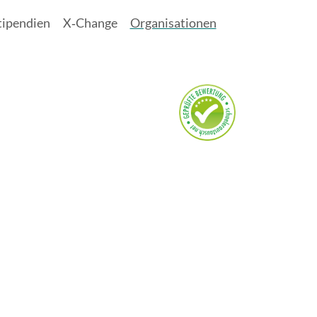
tipendien
X‑Change
Organisationen