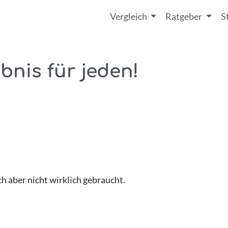
Vergleich
Ratgeber
S
bnis für jeden!
h aber nicht wirklich gebraucht.