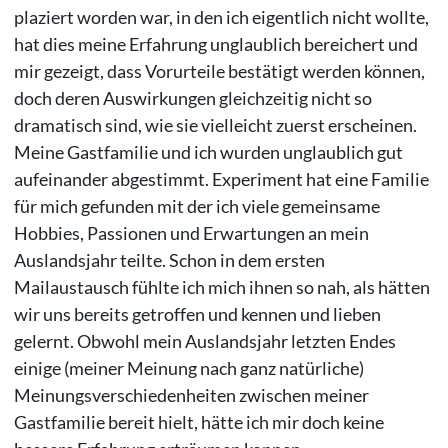
plaziert worden war, in den ich eigentlich nicht wollte,
hat dies meine Erfahrung unglaublich bereichert und
mir gezeigt, dass Vorurteile bestätigt werden können,
doch deren Auswirkungen gleichzeitig nicht so
dramatisch sind, wie sie vielleicht zuerst erscheinen.
Meine Gastfamilie und ich wurden unglaublich gut
aufeinander abgestimmt. Experiment hat eine Familie
für mich gefunden mit der ich viele gemeinsame
Hobbies, Passionen und Erwartungen an mein
Auslandsjahr teilte. Schon in dem ersten
Mailaustausch fühlte ich mich ihnen so nah, als hätten
wir uns bereits getroffen und kennen und lieben
gelernt. Obwohl mein Auslandsjahr letzten Endes
einige (meiner Meinung nach ganz natürliche)
Meinungsverschiedenheiten zwischen meiner
Gastfamilie bereit hielt, hätte ich mir doch keine