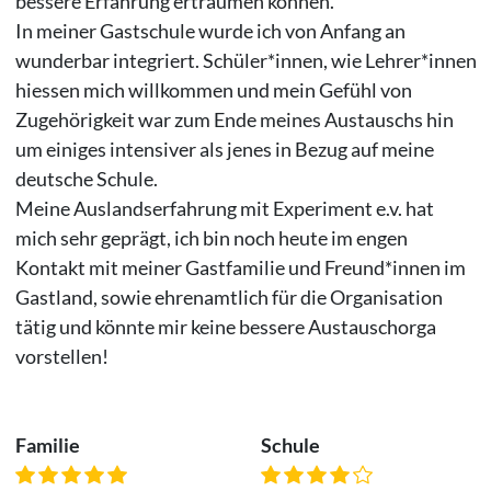
bessere Erfahrung erträumen konnen.
In meiner Gastschule wurde ich von Anfang an
wunderbar integriert. Schüler*innen, wie Lehrer*innen
hiessen mich willkommen und mein Gefühl von
Zugehörigkeit war zum Ende meines Austauschs hin
um einiges intensiver als jenes in Bezug auf meine
deutsche Schule.
Meine Auslandserfahrung mit Experiment e.v. hat
mich sehr geprägt, ich bin noch heute im engen
Kontakt mit meiner Gastfamilie und Freund*innen im
Gastland, sowie ehrenamtlich für die Organisation
tätig und könnte mir keine bessere Austauschorga
vorstellen!
Familie
Schule