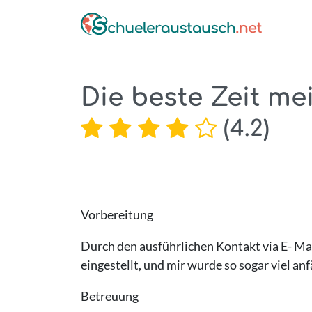
Die beste Zeit m
(
4.2
)
Vorbereitung
Durch den ausführlichen Kontakt via E- Ma
eingestellt, und mir wurde so sogar viel a
Betreuung