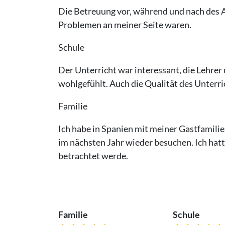
Die Betreuung vor, während und nach des A
Problemen an meiner Seite waren.
Schule
Der Unterricht war interessant, die Lehrer
wohlgefühlt. Auch die Qualität des Unterri
Familie
Ich habe in Spanien mit meiner Gastfamili
im nächsten Jahr wieder besuchen. Ich hatte
betrachtet werde.
Familie
Schule