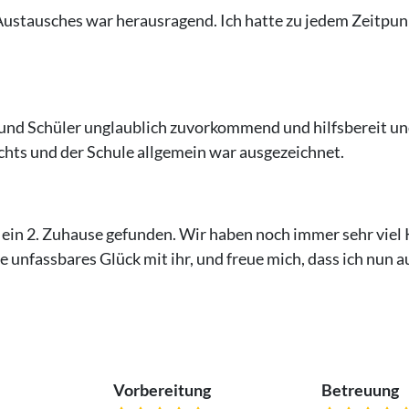
ustausches war herausragend. Ich hatte zu jedem Zeitpunk
 und Schüler unglaublich zuvorkommend und hilfsbereit und
chts und der Schule allgemein war ausgezeichnet.
e ein 2. Zuhause gefunden. Wir haben noch immer sehr viel
 unfassbares Glück mit ihr, und freue mich, dass ich nun a
Vorbereitung
Betreuung