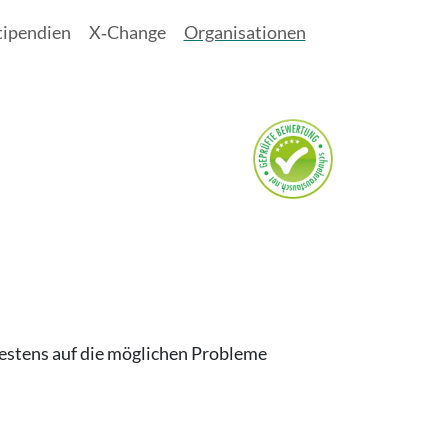
tipendien
X‑Change
Organisationen
bestens auf die möglichen Probleme