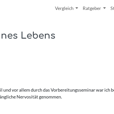
Vergleich
Ratgeber
S
eines Lebens
il und vor allem durch das Vorbereitungsseminar war ich 
nfängliche Nervosität genommen.