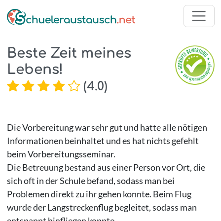
Beste Zeit meines
Lebens!
(
4.0
)
Die Vorbereitung war sehr gut und hatte alle nötigen
Informationen beinhaltet und es hat nichts gefehlt
beim Vorbereitungsseminar.
Die Betreuung bestand aus einer Person vor Ort, die
sich oft in der Schule befand, sodass man bei
Problemen direkt zu ihr gehen konnte. Beim Flug
wurde der Langstreckenflug begleitet, sodass man
entspannt hinfliegen konnte.