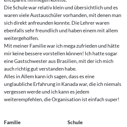
Die Schule war relativ klein und übersichtlich und es
waren viele Austauschüler vorhanden, mit denen man
sich direkt anfreunden konnte. Die Lehrer waren
ebenfalls sehr freundlich und haben einem mit allem
weitergeholfen.
Mit meiner Familie war ich mega zufrieden und hätte
mir keine bessere vorstellen können! Ich hatte sogar
eine Gastschwester aus Brasilien, mit der ich mich
auch richtig gut verstanden habe.
Alles in Allem kann ich sagen, dass es eine
unglaubliche Erfahrung in Kanada war, die ich niemals
vergessen werde und ich kann es jedem
weiterempfehlen, die Organisation ist einfach super!
Familie
Schule