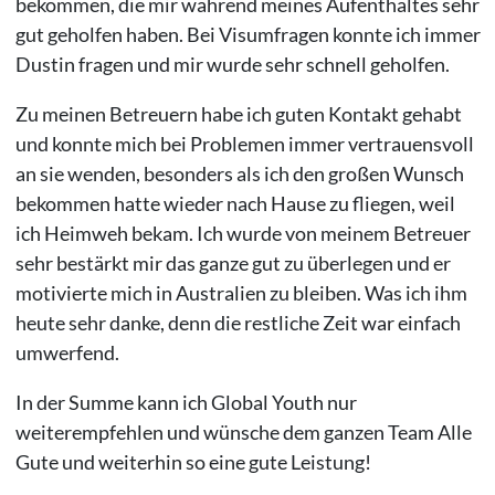
bekommen, die mir während meines Aufenthaltes sehr
gut geholfen haben. Bei Visumfragen konnte ich immer
Dustin fragen und mir wurde sehr schnell geholfen.
Zu meinen Betreuern habe ich guten Kontakt gehabt
und konnte mich bei Problemen immer vertrauensvoll
an sie wenden, besonders als ich den großen Wunsch
bekommen hatte wieder nach Hause zu fliegen, weil
ich Heimweh bekam. Ich wurde von meinem Betreuer
sehr bestärkt mir das ganze gut zu überlegen und er
motivierte mich in Australien zu bleiben. Was ich ihm
heute sehr danke, denn die restliche Zeit war einfach
umwerfend.
In der Summe kann ich Global Youth nur
weiterempfehlen und wünsche dem ganzen Team Alle
Gute und weiterhin so eine gute Leistung!