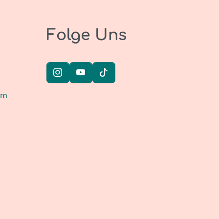
Folge Uns
um