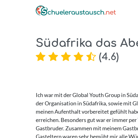
Südafrika das Ab
(
4.6
)
Ich war mit der Global Youth Group in Süda
der Organisation in Südafrika, sowie mit Gl
meinen Aufenthalt vorbereitet gefühlt habe
erreichen. Besonders gut war er immer per 
Gastbruder. Zusammen mit meinem Gastbrude
Gasteltern waren sehr bemüht mir alle Wüns