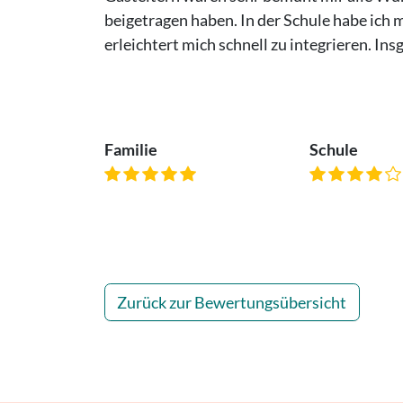
beigetragen haben. In der Schule habe ich m
erleichtert mich schnell zu integrieren. In
Familie
Schule
Zurück zur Bewertungsübersicht