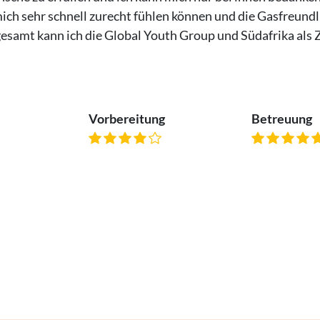
ich sehr schnell zurecht fühlen können und die Gasfreundli
sgesamt kann ich die Global Youth Group und Südafrika als 
Vorbereitung
Betreuung