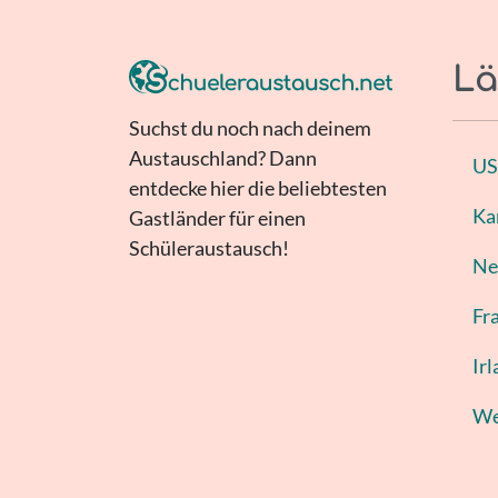
Lä
Suchst du noch nach deinem
Austauschland? Dann
U
entdecke hier die beliebtesten
Ka
Gastländer für einen
Schüleraustausch!
Ne
Fr
Ir
We