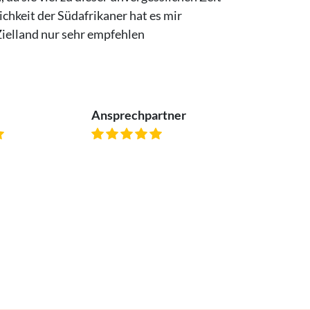
chkeit der Südafrikaner hat es mir
Zielland nur sehr empfehlen
Ansprechpartner