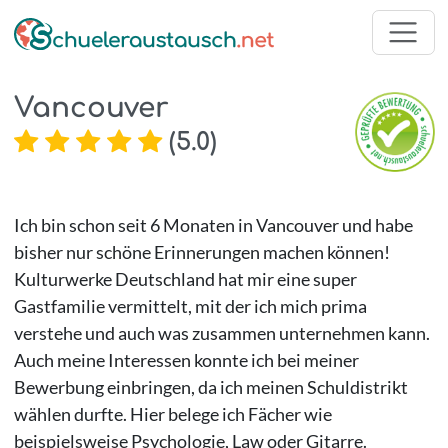
Vancouver
(
5.0
)
Ich bin schon seit 6 Monaten in Vancouver und habe
bisher nur schöne Erinnerungen machen können!
Kulturwerke Deutschland hat mir eine super
Gastfamilie vermittelt, mit der ich mich prima
verstehe und auch was zusammen unternehmen kann.
Auch meine Interessen konnte ich bei meiner
Bewerbung einbringen, da ich meinen Schuldistrikt
wählen durfte. Hier belege ich Fächer wie
beispielsweise Psychologie, Law oder Gitarre.