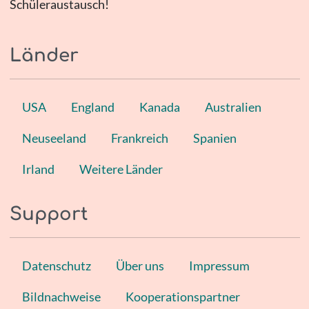
Schüleraustausch!
Länder
USA
England
Kanada
Australien
Neuseeland
Frankreich
Spanien
Irland
Weitere Länder
Support
Datenschutz
Über uns
Impressum
Bildnachweise
Kooperationspartner