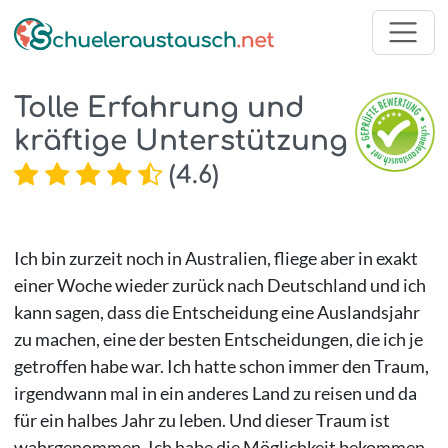
Tolle Erfahrung und
kräftige Unterstützung
(
4.6
)
Ich bin zurzeit noch in Australien, fliege aber in exakt
einer Woche wieder zurück nach Deutschland und ich
kann sagen, dass die Entscheidung eine Auslandsjahr
zu machen, eine der besten Entscheidungen, die ich je
getroffen habe war. Ich hatte schon immer den Traum,
irgendwann mal in ein anderes Land zu reisen und da
für ein halbes Jahr zu leben. Und dieser Traum ist
wahrgenommen. Ich habe die Möglichkeit bekommen