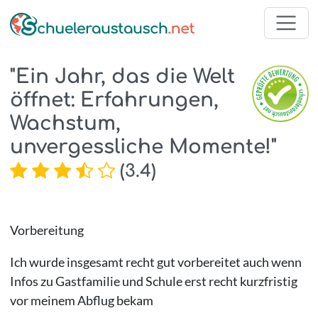
"Ein Jahr, das die Welt
öffnet: Erfahrungen,
Wachstum,
unvergessliche Momente!"
(
3.4
)
Vorbereitung
Ich wurde insgesamt recht gut vorbereitet auch wenn
Infos zu Gastfamilie und Schule erst recht kurzfristig
vor meinem Abflug bekam