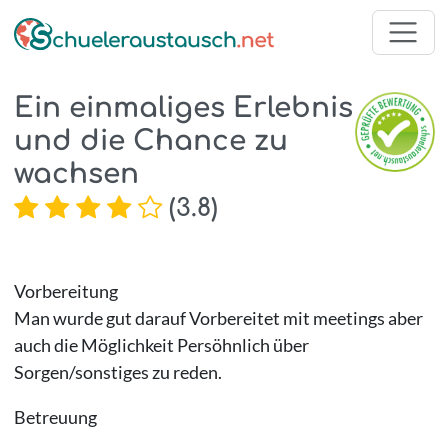
Ein einmaliges Erlebnis
und die Chance zu
wachsen
(
3.8
)
Vorbereitung
Man wurde gut darauf Vorbereitet mit meetings aber
auch die Möglichkeit Persöhnlich über
Sorgen/sonstiges zu reden.
Betreuung