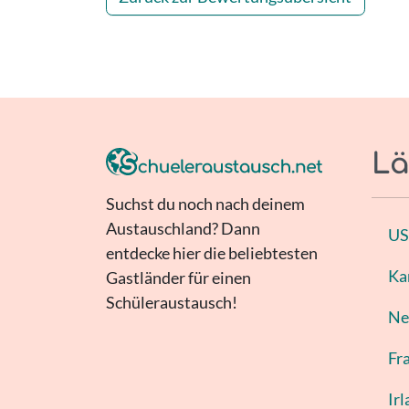
Lä
Suchst du noch nach deinem
Austauschland? Dann
U
entdecke hier die beliebtesten
Ka
Gastländer für einen
Schüleraustausch!
Ne
Fr
Ir