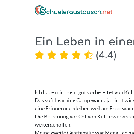
Ein Leben in eine
(
4.4
)
Ich habe mich sehr gut vorbereitet von Ku
Das soft Learning Camp war naja nicht wirk
eine Erinnerung bleiben weil am Ende war es
Die Betreuung vor Ort von Kulturwerke deu
weitergeholfen.
Meine zweite Gastfamilie war Mega. Ich h