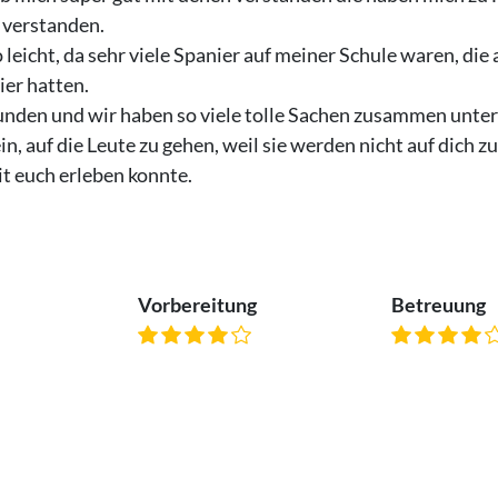
 verstanden.
leicht, da sehr viele Spanier auf meiner Schule waren, di
ier hatten.
unden und wir haben so viele tolle Sachen zusammen unt
n, auf die Leute zu gehen, weil sie werden nicht auf dich z
t euch erleben konnte.
Vorbereitung
Betreuung