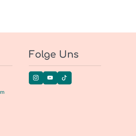
Folge Uns
um