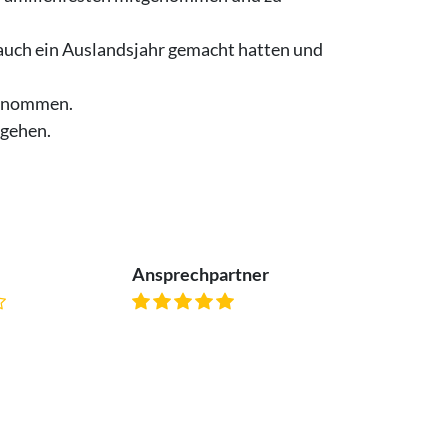
e auch ein Auslandsjahr gemacht hatten und
ernommen.
ugehen.
Ansprechpartner