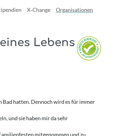
tipendien
X‑Change
Organisationen
deines Lebens
in Bad hatten. Dennoch wird es für immer
n, und sie haben mir da sehr
u Familienfesten mitgenommen und zu