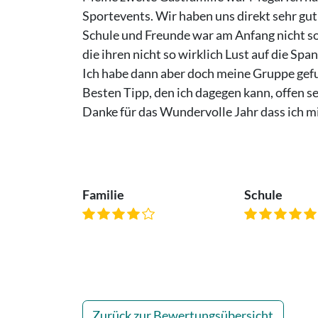
Sportevents. Wir haben uns direkt sehr gut
Schule und Freunde war am Anfang nicht so 
die ihren nicht so wirklich Lust auf die Span
Ich habe dann aber doch meine Gruppe gef
Besten Tipp, den ich dagegen kann, offen sei
Danke für das Wundervolle Jahr dass ich mi
Familie
Schule
Zurück zur Bewertungsübersicht