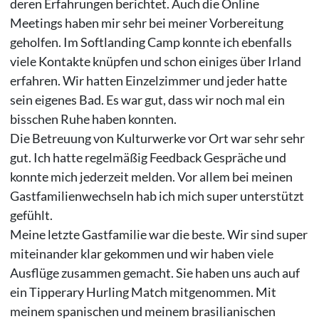
deren Erfahrungen berichtet. Auch die Online
Meetings haben mir sehr bei meiner Vorbereitung
geholfen. Im Softlanding Camp konnte ich ebenfalls
viele Kontakte knüpfen und schon einiges über Irland
erfahren. Wir hatten Einzelzimmer und jeder hatte
sein eigenes Bad. Es war gut, dass wir noch mal ein
bisschen Ruhe haben konnten.
Die Betreuung von Kulturwerke vor Ort war sehr sehr
gut. Ich hatte regelmäßig Feedback Gespräche und
konnte mich jederzeit melden. Vor allem bei meinen
Gastfamilienwechseln hab ich mich super unterstützt
gefühlt.
Meine letzte Gastfamilie war die beste. Wir sind super
miteinander klar gekommen und wir haben viele
Ausflüge zusammen gemacht. Sie haben uns auch auf
ein Tipperary Hurling Match mitgenommen. Mit
meinem spanischen und meinem brasilianischen