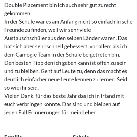
Double Placement bin ich auch sehr gut zurecht
gekommen.
In der Schule war es am Anfang nicht so einfach Irische
Freunde zu finden, weil wir sehr viele
Austauschschüler aus den selben Länder waren. Das
hat sich aber sehr schnell gebessert, vor allem als ich
dem Camogie Team in der Schule beigetreten bin.
Den besten Tipp den ich geben kann ist offen zu sein
und zu bleiben. Geht auf Leute zu, denn das macht es
deutlich einfacher neue Leute kennen zu lernen. Seid
so wie ihr seid.
Vielen Dank, für das beste Jahr das ich in Irland mit
euch verbringen konnte. Das sind und bleiben auf
jeden Fall Erinnerungen für mein Leben.
Familie
Schule