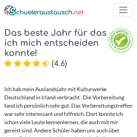
Das beste Jahr für das
ich mich entscheiden
konnte!
(
4.6
)
Ich hab mein Auslandsjahr mit Kulturwerke
Deutschland in Irland verbracht . Die Vorbereitung
fand ich persönlich sehr gut. Das Vorbereitungstreffen
war sehr interessant und hilfreich. Dort konnte ich
schon viele Leute kennenlernen, die auch mit mir
gereist sind. Andere Schüler haben uns auch über