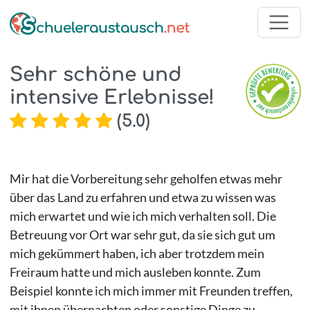
Sehr schöne und
intensive Erlebnisse!
(
5.0
)
Mir hat die Vorbereitung sehr geholfen etwas mehr
über das Land zu erfahren und etwa zu wissen was
mich erwartet und wie ich mich verhalten soll. Die
Betreuung vor Ort war sehr gut, da sie sich gut um
mich gekümmert haben, ich aber trotzdem mein
Freiraum hatte und mich ausleben konnte. Zum
Beispiel konnte ich mich immer mit Freunden treffen,
mit ihnen übernachten oder sonstige Dinge zu