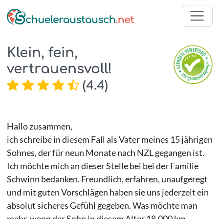
Klein, fein,
vertrauensvoll!
(
4.4
)
Hallo zusammen,
ich schreibe in diesem Fall als Vater meines 15 jährigen
Sohnes, der für neun Monate nach NZL gegangen ist.
Ich möchte mich an dieser Stelle bei bei der Familie
Schwinn bedanken. Freundlich, erfahren, unaufgeregt
und mit guten Vorschlägen haben sie uns jederzeit ein
absolut sicheres Gefühl gegeben. Was möchte man
mehr, wenn der Sohn in diesem Alter 18.000 km