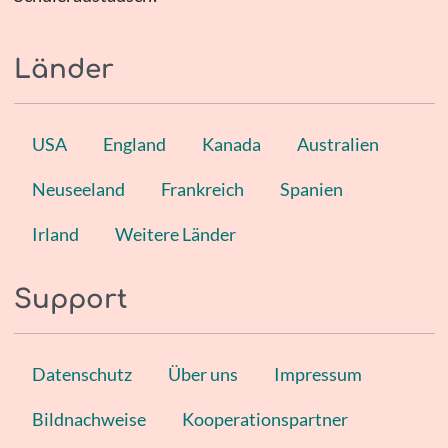
Länder
USA
England
Kanada
Australien
Neuseeland
Frankreich
Spanien
Irland
Weitere Länder
Support
Datenschutz
Über uns
Impressum
Bildnachweise
Kooperationspartner