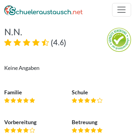
N.N.
(
4.6
)
Keine Angaben
Familie
Schule
Vorbereitung
Betreuung