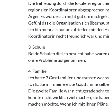
Die Betreuung durch die lokalen/regionale
regionalen Koordinatoren abgesprochen no
Ärger. Es wurde sich nicht gut um mich gek
Gefühl das die Organisation sich überhaup
Ich bin mehr als nur unzufrieden mit den H
Koordinatorin recht freundlich war und mi
3. Schule
Beide Schulen die ich besucht habe, waren 
ohne Probleme aufgenommen.
4. Familie
Ich hatte 3 Gastfamilien und musste wechs
Ich hatte mir meine erste Gastfamilie selb
Die zweite Familie war nicht gerade sehr t
konnte nicht wirklich viel machen, sie hab
machen möchte. Wenn ich mit ihnen Pläne g