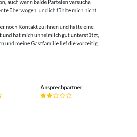
n, auch wenn beide Parteien versuche
te überwogen, und ich fühlte mich nicht
mer noch Kontakt zu ihnen und hatte eine
t und hat mich unheimlich gut unterstützt,
 und meine Gastfamilie lief die vorzeitig
Ansprechpartner