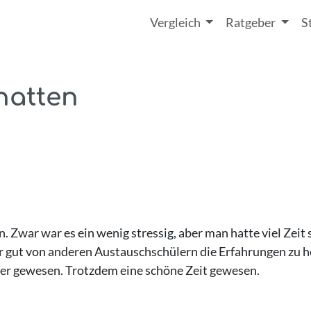
Vergleich
Ratgeber
S
hatten
 Zwar war es ein wenig stressig, aber man hatte viel Zei
ar gut von anderen Austauschschülern die Erfahrungen zu h
cher gewesen. Trotzdem eine schöne Zeit gewesen.