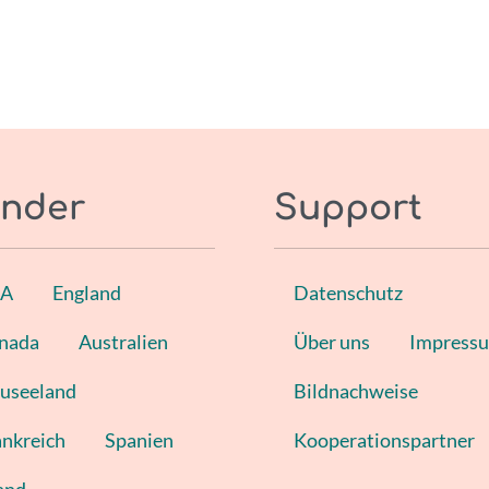
nder
Support
SA
England
Datenschutz
nada
Australien
Über uns
Impress
useeland
Bildnachweise
ankreich
Spanien
Kooperationspartner