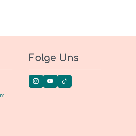
Folge Uns
um