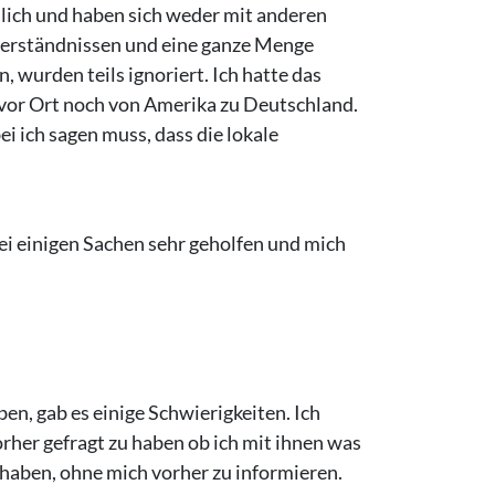
lich und haben sich weder mit anderen
verständnissen und eine ganze Menge
wurden teils ignoriert. Ich hatte das
 vor Ort noch von Amerika zu Deutschland.
 ich sagen muss, dass die lokale
ei einigen Sachen sehr geholfen und mich
en, gab es einige Schwierigkeiten. Ich
rher gefragt zu haben ob ich mit ihnen was
haben, ohne mich vorher zu informieren.