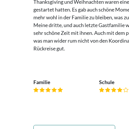
Thanksgiving und Weihnachten waren eine 
gestartet hatten. Es gab auch schöne Mom
mehr wohl in der Familie zu bleiben, was z
Meine dritte, und auch letzte Gastfamilie 
sehr schöne Zeit mit ihnen. Auch mit dem p
was man wider rum nicht von den Koordinato
Rückreise gut.
Familie
Schule