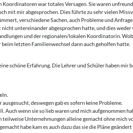
n Koordinatoren war totales Versagen. Sie waren unfreund
ch mit mir abgesprochen. Dies führte zu sehr vielen Miss
ümmert, verschiedene Sachen, auch Probleme und Anfragen, 
t nicht untereinander abgesprochen hatte, und dies weder
andlungen und der regionalen/lokalen Koordinatorin. Wobei
r beim letzten Familienwechsel dann auch geholfen hatte.
eine schöne Erfahrung. Die Lehrer und Schüler haben mir b
eln.
er ausgesucht, deswegen gab es sofern keine Probleme.
oll. Auch wenn sie so lieb waren und mich aufgenommen hab
en teilweise Unternehmungen alleine gemacht ohne mich vo
emacht habe kam es auch dazu das sie die Pläne geändert 