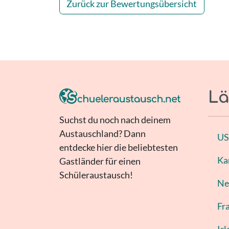
Zurück zur Bewertungsübersicht
Lä
Suchst du noch nach deinem
Austauschland? Dann
U
entdecke hier die beliebtesten
Ka
Gastländer für einen
Schüleraustausch!
Ne
Fr