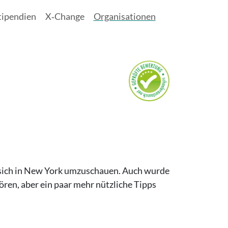
tipendien
X‑Change
Organisationen
t sich in New York umzuschauen. Auch wurde
ören, aber ein paar mehr nützliche Tipps