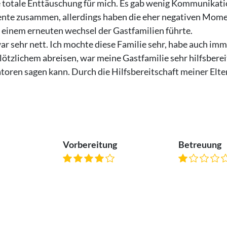
totale Enttäuschung für mich. Es gab wenig Kommunikatio
ente zusammen, allerdings haben die eher negativen Momen
u einem erneuten wechsel der Gastfamilien führte.
war sehr nett. Ich mochte diese Familie sehr, habe auch im
lötzlichem abreisen, war meine Gastfamilie sehr hilfsberei
ren sagen kann. Durch die Hilfsbereitschaft meiner Eltern
Vorbereitung
Betreuung