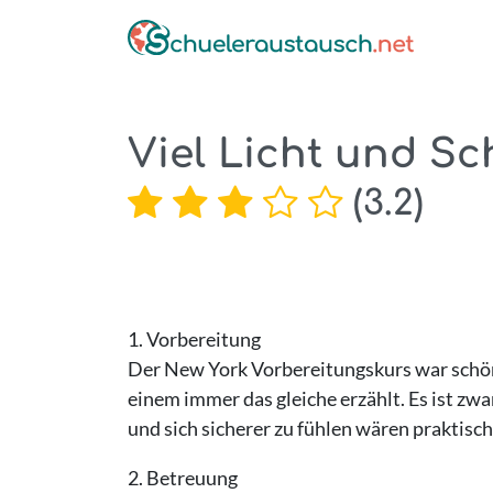
Viel Licht und Sc
(
3.2
)
1. Vorbereitung
Der New York Vorbereitungskurs war schön.
einem immer das gleiche erzählt. Es ist zw
und sich sicherer zu fühlen wären praktis
2. Betreuung