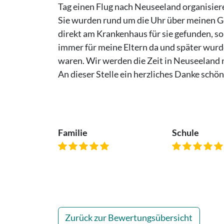
Tag einen Flug nach Neuseeland organisier
Sie wurden rund um die Uhr über meinen Ge
direkt am Krankenhaus für sie gefunden, so
immer für meine Eltern da und später wurden
waren. Wir werden die Zeit in Neuseeland 
An dieser Stelle ein herzliches Danke schön 
Familie
Schule
Zurück zur Bewertungsübersicht