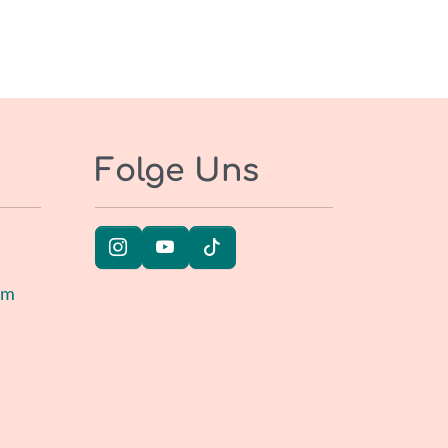
Folge Uns
um