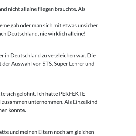
d nicht alleine fliegen brauchte. Als
eme gab oder man sich mit etwas unsicher
ch Deutschland, nie wirklich alleine!
r in Deutschland zu vergleichen war. Die
 mit der Auswahl von STS. Super Lehrer und
tte sich gelohnt. Ich hatte PERFEKTE
viel zusammen unternommen. Als Einzelkind
men konnte.
atte und meinen Eltern noch am gleichen