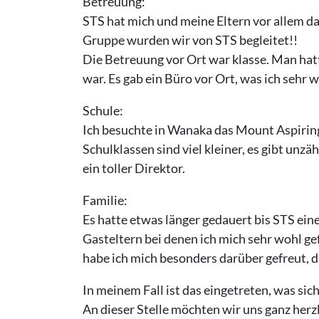
Betreuung:
STS hat mich und meine Eltern vor allem da
Gruppe wurden wir von STS begleitet!!
Die Betreuung vor Ort war klasse. Man ha
war. Es gab ein Büro vor Ort, was ich sehr 
Schule:
Ich besuchte in Wanaka das Mount Aspiring 
Schulklassen sind viel kleiner, es gibt unzä
ein toller Direktor.
Familie:
Es hatte etwas länger gedauert bis STS ein
Gasteltern bei denen ich mich sehr wohl g
habe ich mich besonders darüber gefreut, d
In meinem Fall ist das eingetreten, was sic
An dieser Stelle möchten wir uns ganz her