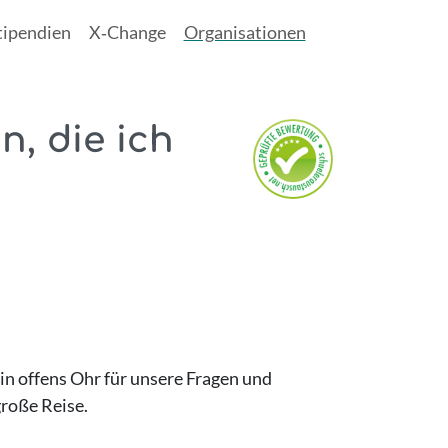
tipendien
X‑Change
Organisationen
, die ich
n offens Ohr für unsere Fragen und
roße Reise.