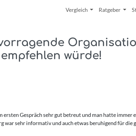
Vergleich
Ratgeber
S
orragende Organisation
 empfehlen würde!
 ersten Gespräch sehr gut betreut und man hatte immer ei
 war sehr informativ und auch etwas beruhigend für die g