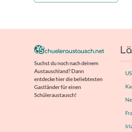
Lä
Suchst du noch nach deinem
Austauschland? Dann
U
entdecke hier die beliebtesten
Ka
Gastländer für einen
Schüleraustausch!
Ne
Fr
Ir