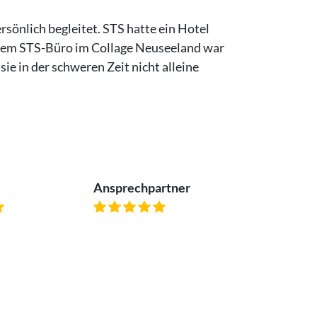
sönlich begleitet. STS hatte ein Hotel
us dem STS-Büro im Collage Neuseeland war
ie in der schweren Zeit nicht alleine
Ansprechpartner