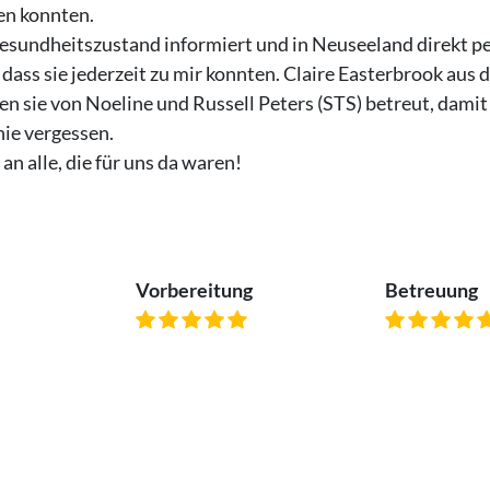
en konnten.
sundheitszustand informiert und in Neuseeland direkt per
 dass sie jederzeit zu mir konnten. Claire Easterbrook a
 sie von Noeline und Russell Peters (STS) betreut, damit s
nie vergessen.
an alle, die für uns da waren!
Vorbereitung
Betreuung