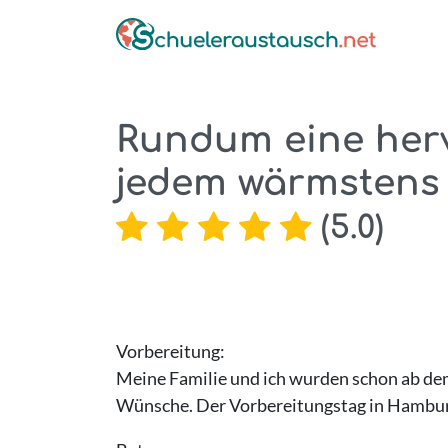
Rundum eine herv
jedem wärmstens
(
5.0
)
Vorbereitung:
Meine Familie und ich wurden schon ab dem
Wünsche. Der Vorbereitungstag in Hamburg