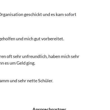
Organisation geschickt und es kam sofort
geholfen und mich gut vorbereitet.
ren oft sehr unfreundlich, haben mich sehr
nn es um Geld ging.
ramm und sehr nette Schüler.
Ansprechpartner