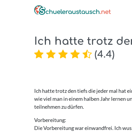
Ich hatte trotz de
(
4.4
)
Ich hatte trotz den tiefs die jeder mal ha
wie viel man in einem halben Jahr lernen u
teilnehmen zu dürfen.
Vorbereitung:
Die Vorbereitung war einwandfrei. Ich wuss