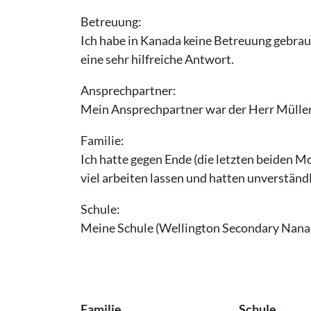
Betreuung:
Ich habe in Kanada keine Betreuung gebrauc
eine sehr hilfreiche Antwort.
Ansprechpartner:
Mein Ansprechpartner war der Herr Müller v
Familie:
Ich hatte gegen Ende (die letzten beiden M
viel arbeiten lassen und hatten unverstän
Schule:
Meine Schule (Wellington Secondary Nanaim
Familie
Schule