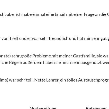
ht aber ich habe einmal eine Email mit einer Frage an die 
on Treff und er war sehr freundlich und hat mir sehr gut 
onate) sehr große Probleme mit meiner Gastfamilie, sie wa
dliche Regeln außerdem haben sie mich sehr ausgenutzt we
o) war sehr toll. Nette Lehrer, ein tolles Austauschprog
Vorbereitung
Betreuung