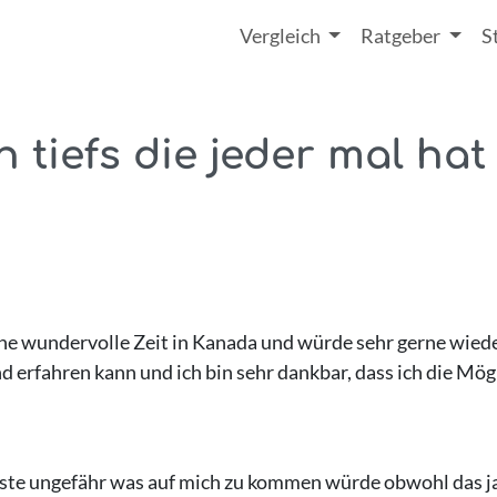
Vergleich
Ratgeber
S
n tiefs die jeder mal hat 
t eine wundervolle Zeit in Kanada und würde sehr gerne wie
nd erfahren kann und ich bin sehr dankbar, dass ich die Mö
te ungefähr was auf mich zu kommen würde obwohl das ja ei