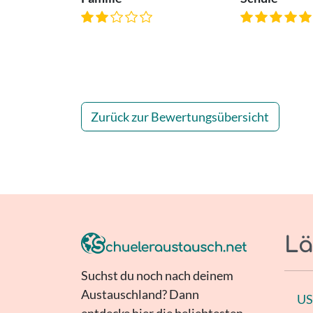
Zurück zur Bewertungsübersicht
Lä
Suchst du noch nach deinem
Austauschland? Dann
U
entdecke hier die beliebtesten