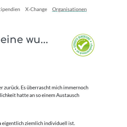
tipendien
X‑Change
Organisationen
eine wu...
der zurück. Es überrascht mich immernoch
glichkeit hatte an so einem Austausch
gentlich ziemlich individuell ist.