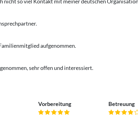
ch nicht so viel Kontakt mit meiner deutschen Organisation
Ansprechpartner.
s Familienmitglied aufgenommen.
fgenommen, sehr offen und interessiert.
Vorbereitung
Betreuung