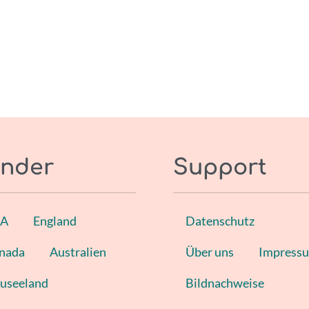
nder
Support
SA
England
Datenschutz
nada
Australien
Über uns
Impress
useeland
Bildnachweise