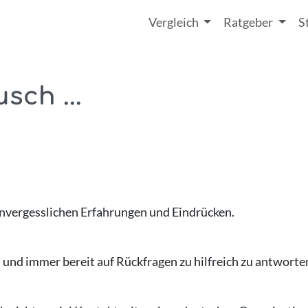
Vergleich
Ratgeber
S
sch ...
unvergesslichen Erfahrungen und Eindrücken.
 und immer bereit auf Rückfragen zu hilfreich zu antworte