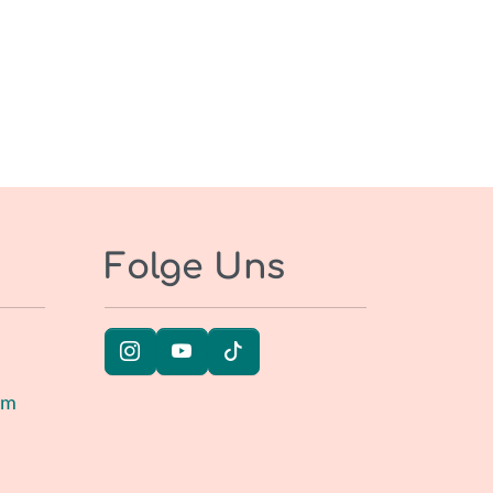
Folge Uns
um