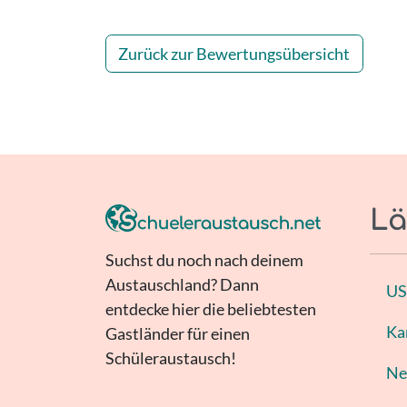
Zurück zur Bewertungsübersicht
Lä
Suchst du noch nach deinem
Austauschland? Dann
U
entdecke hier die beliebtesten
Ka
Gastländer für einen
Schüleraustausch!
Ne